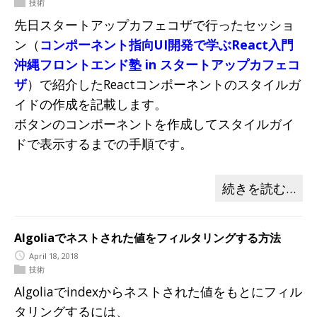
技術
先日スタートアップカフェコザで行ったセッショ
ン（
コンポーネント指向UI開発で学ぶReact入門
沖縄フロントエンド塾 in スタートアップカフェコ
ザ
）で紹介したReactコンポーネントのスタイルガ
イドの作成を記載します。
ボタンのコンポーネントを作成してスタイルガイ
ドで表示するまでの手順です。
続きを読む…
Algoliaでネストされた値をフィルタリングする方法
April 18, 2018
技術
Algoliaでindexからネストされた値をもとにフィル
タリングするには、