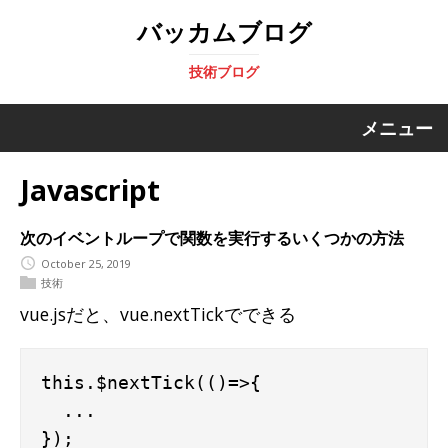
バッカムブログ
技術ブログ
メニュー
Javascript
次のイベントループで関数を実行するいくつかの方法
October 25, 2019
技術
vue.jsだと、vue.nextTickでできる
this.$nextTick(()=>{

  ...
