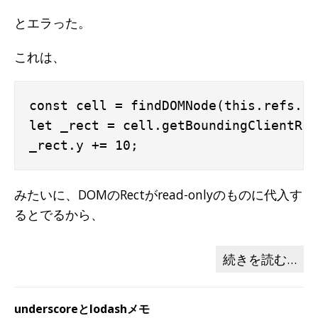
とエラった。
これは、
const cell = findDOMNode(this.refs.ce
let _rect = cell.getBoundingClientRec
みたいに、DOMのRectがread-onlyのものに代入す
るとでるから、
続きを読む…
underscoreとlodashメモ