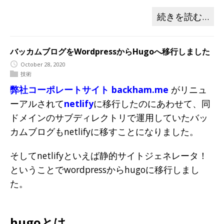
続きを読む…
バッカムブログをWordpressからHugoへ移行しました
October 28, 2020
技術
弊社コーポレートサイト backham.me
がリニュ
ーアルされて
netlify
に移行したのにあわせて、同
ドメインのサブディレクトリで運用していたバッ
カムブログもnetlifyに移すことになりました。
そしてnetlifyといえば静的サイトジェネレータ！
ということでwordpressからhugoに移行しまし
た。
hugoとは