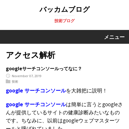
バッカムブログ
技術ブログ
メニュー
アクセス解析
googleサーチコンソールってなに？
November 07, 2019
技術
google サーチコンソール
を大雑把に説明！
google サーチコンソール
は簡単に言うとgoogleさ
んが提供しているサイトの健康診断みたいなもの
です。ちなみに、以前はgoogleウェブマスターツ
ールと呼ばれていました。