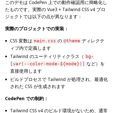
このデモは CodePen 上での動作確認用に簡略化し
たものです。実際の Vue3 + Tailwind CSS v4 プロ
ジェクトでは以下の点が異なります：
実際のプロジェクトでの実装：
CSS 変数は
の
ディレクテ
main.css
@theme
ィブ内で定義します
Tailwind のユーティリティクラス（
bg-
など）を
[var(--color-mode-${mode})]
直接使用します
ビルドプロセスで Tailwind が処理され、最適化
された CSS が生成されます
CodePen での制約：
Tailwind CSS v4 のビルド環境がないため、通常