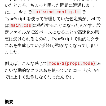
いたところ、ちょっと困った問題に遭遇しまし
た。。 今まで
で
tailwind.config.ts
TypeScript を使って管理していた色定義が、v4 で
は
に移行することになったんです。設
main.css
定ファイルが CSS ベースになることで高速化の恩
恵は受けられるものの、TypeScript で動的にクラ
ス名を生成していた部分が動かなくなってしまい
ました。
例えば、こんな感じで
み
mode-${props.mode}
たいな動的なクラス名を使っていたコードが、v4
では上手く動作しなくなったんです。
概要