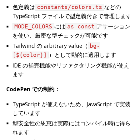
色定義は
などの
constants/colors.ts
TypeScript ファイルで型定義付きで管理します
には
アサーション
MODE_COLORS
as const
を使い、厳密な型チェックが可能です
Tailwind の arbitrary value（
bg-
）として動的に適用します
[${color}]
IDE の補完機能やリファクタリング機能が使え
ます
CodePen での制約：
TypeScript が使えないため、JavaScript で実装
しています
型安全性の恩恵は実際にはコンパイル時に得ら
れます