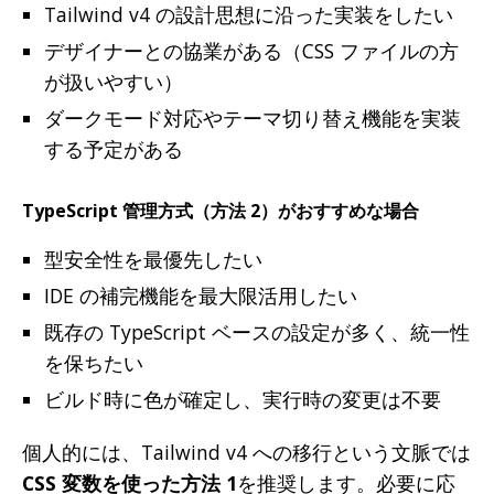
Tailwind v4 の設計思想に沿った実装をしたい
デザイナーとの協業がある（CSS ファイルの方
が扱いやすい）
ダークモード対応やテーマ切り替え機能を実装
する予定がある
TypeScript 管理方式（方法 2）がおすすめな場合
型安全性を最優先したい
IDE の補完機能を最大限活用したい
既存の TypeScript ベースの設定が多く、統一性
を保ちたい
ビルド時に色が確定し、実行時の変更は不要
個人的には、Tailwind v4 への移行という文脈では
CSS 変数を使った方法 1
を推奨します。必要に応