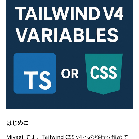
はじめに
Miyagi です。Tailwind CSS v4 への移行を進めて