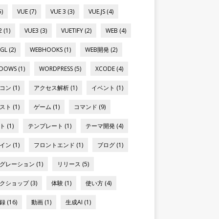
5)
VUE (7)
VUE 3 (3)
VUE.JS (4)
 (1)
VUE3 (3)
VUETIFY (2)
WEB (4)
GL (2)
WEBHOOKS (1)
WEB開発 (2)
DOWS (1)
WORDPRESS (5)
XCODE (4)
ン (1)
アクセス解析 (1)
イベント (1)
ト (1)
ゲーム (1)
コマンド (9)
 (1)
テンプレート (1)
テーマ開発 (4)
ン (1)
フロントエンド (1)
ブログ (1)
グレーション (1)
リリース (5)
クショップ (3)
体験 (1)
使い方 (4)
 (16)
動画 (1)
生成AI (1)