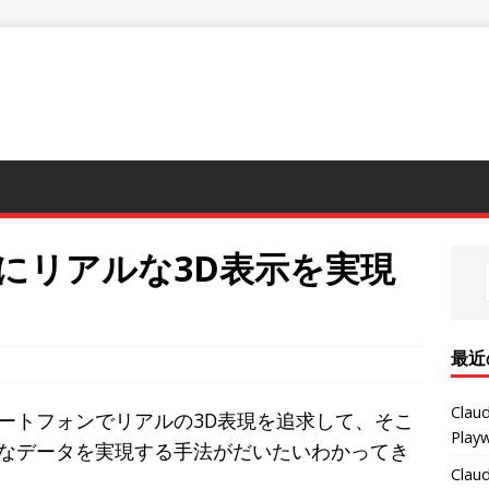
で最高にリアルな3D表示を実現
最近
Clau
ートフォンでリアルの3D表現を追求して、そこ
Pla
なデータを実現する手法がだいたいわかってき
Clau